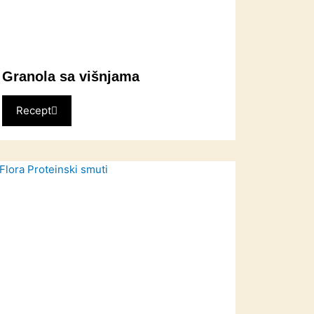
Granola sa višnjama
Recept