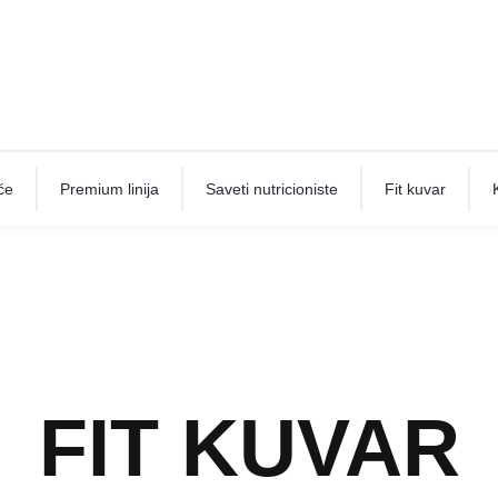
će
Premium linija
Saveti nutricioniste
Fit kuvar
FIT KUVAR