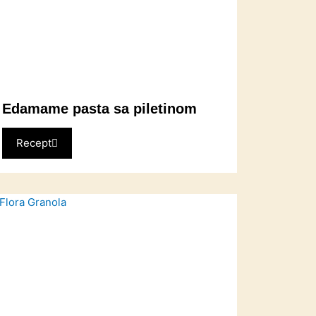
Edamame pasta sa piletinom
Recept