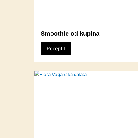
Smoothie od kupina
Recept