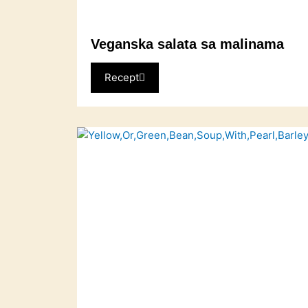
Veganska salata sa malinama
Recept