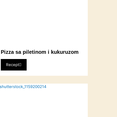
Pizza sa piletinom i kukuruzom
Recept