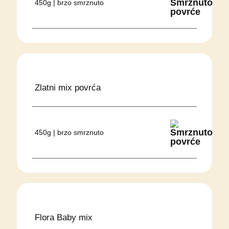
450g | brzo smrznuto
Zlatni mix povrća
450g | brzo smrznuto
Flora Baby mix