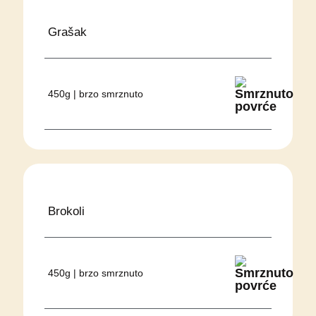
Grašak
450g | brzo smrznuto
Brokoli
450g | brzo smrznuto