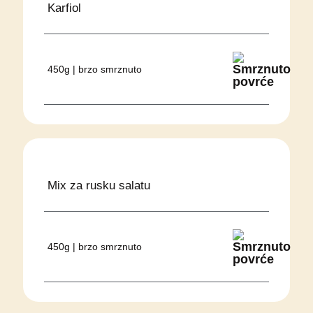
Karfiol
450g | brzo smrznuto
Mix za rusku salatu
450g | brzo smrznuto