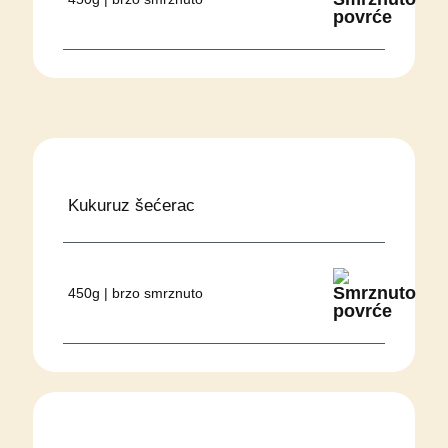
Kukuruz šećerac
450g | brzo smrznuto