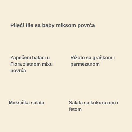
Pileći file sa baby miksom povrća
Zapečeni bataci u
Rižoto sa graškom i
Flora zlatnom mixu
parmezanom
povrća
Meksička salata
Salata sa kukuruzom i
fetom