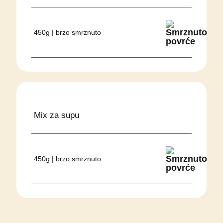
450g | brzo smrznuto
Mix za supu
450g | brzo smrznuto