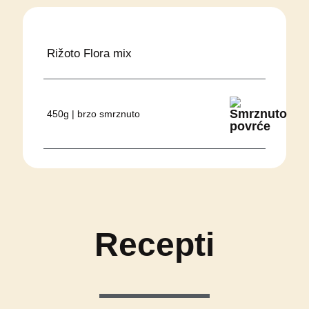
Rižoto Flora mix
450g | brzo smrznuto
Recepti