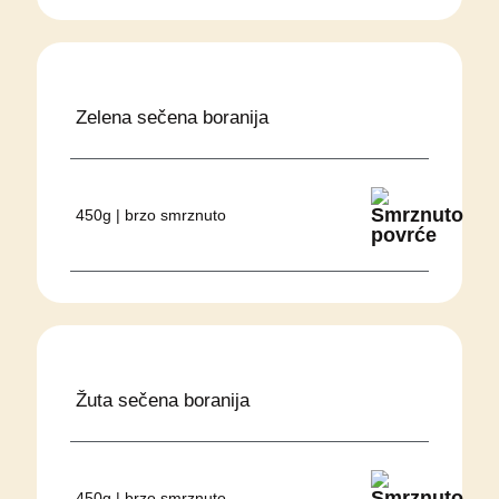
Zelena sečena boranija
450g | brzo smrznuto
Žuta sečena boranija
450g | brzo smrznuto