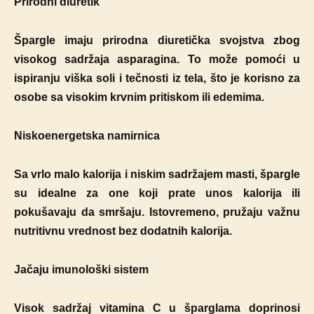
Prirodni diuretik
Špargle imaju prirodna diuretička svojstva zbog
visokog sadržaja asparagina. To može pomoći u
ispiranju viška soli i tečnosti iz tela, što je korisno za
osobe sa visokim krvnim pritiskom ili edemima.
Niskoenergetska namirnica
Sa vrlo malo kalorija i niskim sadržajem masti, špargle
su idealne za one koji prate unos kalorija ili
pokušavaju da smršaju. Istovremeno, pružaju važnu
nutritivnu vrednost bez dodatnih kalorija.
Jačaju imunološki sistem
Visok sadržaj vitamina C u šparglama doprinosi