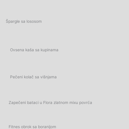
Špargle sa lososom
Ovsena kaša sa kupinama
Pečeni kolač sa višnjama
Zapečeni bataci u Flora zlatnom mixu povrća
Fitnes obrok sa boranijom