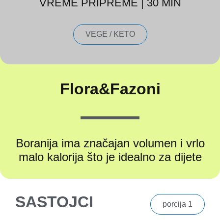
VREME PRIPREME | 30 MIN
VEGE / KETO
Flora&Fazoni
Boranija ima značajan volumen i vrlo
malo kalorija što je idealno za dijete
SASTOJCI
porcija 1