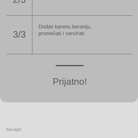
Dodati barenu boraniju,
3/3
promešati i servirati
Prijatno!
Recepti