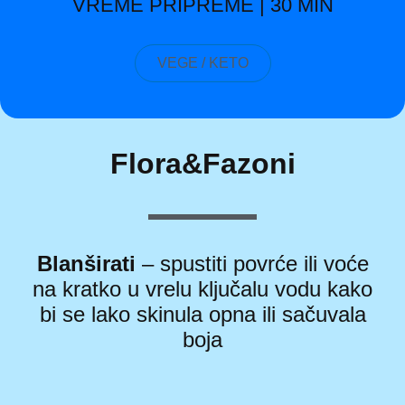
VREME PRIPREME | 30 MIN
VEGE / KETO
Flora&Fazoni
Blanširati
– spustiti povrće ili voće
na kratko u vrelu ključalu vodu kako
bi se lako skinula opna ili sačuvala
boja