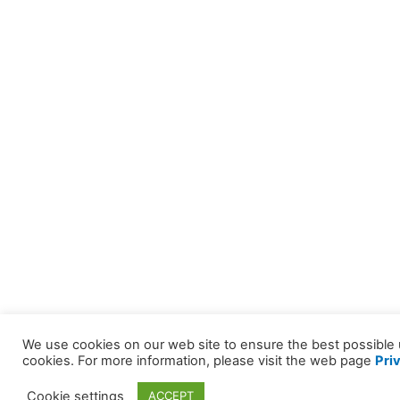
We use cookies on our web site to ensure the best possible u
cookies. For more information, please visit the web page
Pri
Cookie settings
ACCEPT