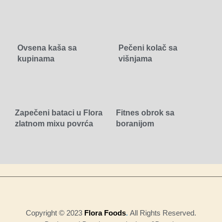
Ovsena kaša sa
Pečeni kolač sa
kupinama
višnjama
Zapečeni bataci u Flora
Fitnes obrok sa
zlatnom mixu povrća
boranijom
Copyright © 2023
Flora Foods
.
All Rights Reserved.