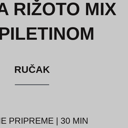
A RIŽOTO MIX
 PILETINOM
RUČAK
E PRIPREME | 30 MIN