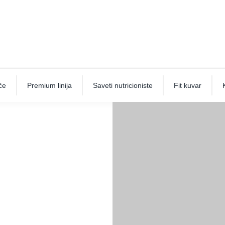
će
Premium linija
Saveti nutricioniste
Fit kuvar