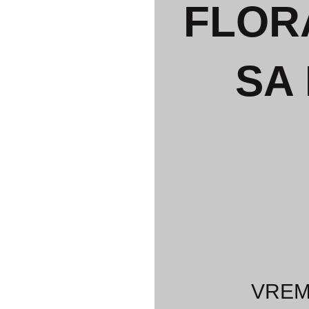
FLOR
SA
VREM