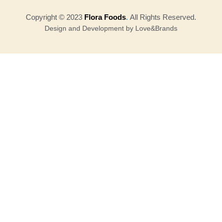
Copyright © 2023
Flora Foods
.
All Rights Reserved.
Design and Development by Love&Brands