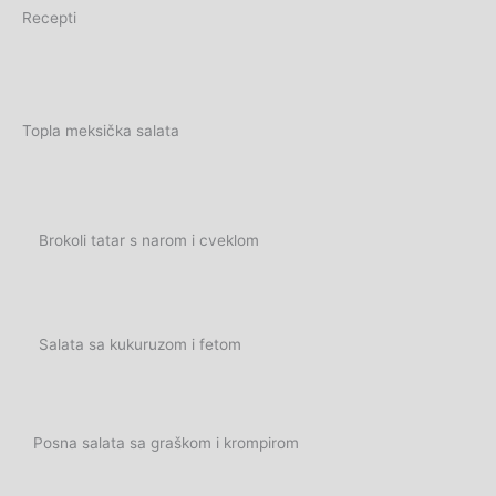
Recepti
Topla meksička salata
Brokoli tatar s narom i cveklom
Salata sa kukuruzom i fetom
Posna salata sa graškom i krompirom