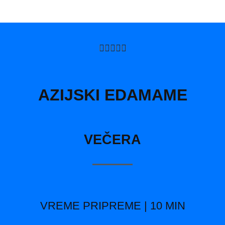
5/5





AZIJSKI EDAMAME
VEČERA
VREME PRIPREME | 10 MIN