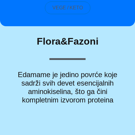
VEGE / KETO
Flora&Fazoni
Edamame je jedino povrće koje
sadrži svih devet esencijalnih
aminokiselina, što ga čini
kompletnim izvorom proteina