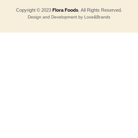
Copyright © 2023
Flora Foods
.
All Rights Reserved.
Design and Development by Love&Brands