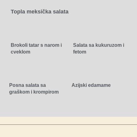
Topla meksička salata
Brokoli tatar s narom i
Salata sa kukuruzom i
cveklom
fetom
Posna salata sa
Azijski edamame
graškom i krompirom