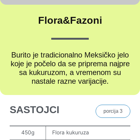
Flora&Fazoni
Burito je tradicionalno Meksičko jelo
koje je počelo da se priprema najpre
sa kukuruzom, a vremenom su
nastale razne varijacije.
SASTOJCI
porcija 3
450g
Flora kukuruza