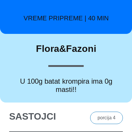
VREME PRIPREME | 40 MIN
Flora&Fazoni
U 100g batat krompira ima 0g
masti!!
SASTOJCI
porcija 4