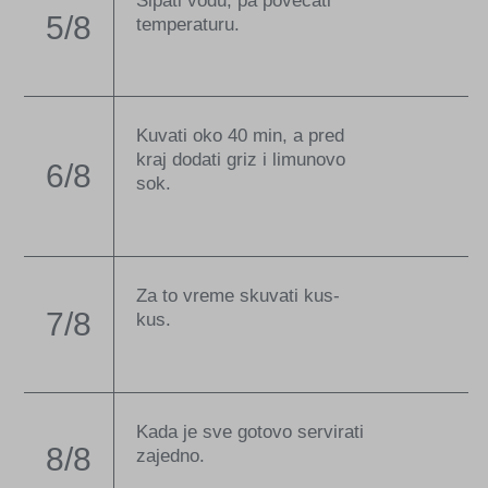
Sipati vodu, pa povećati
5/8
temperaturu.
Kuvati oko 40 min, a pred
kraj dodati griz i limunovo
6/8
sok.
Za to vreme skuvati kus-
7/8
kus.
Kada je sve gotovo servirati
8/8
zajedno.