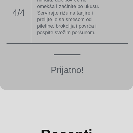
omekša i začinite po ukusu.
4/4
Servirajte rižu na tanjire i
prelijte je sa smesom od
piletine, brokolija i povrća i
pospite svežim peršunom.
Prijatno!