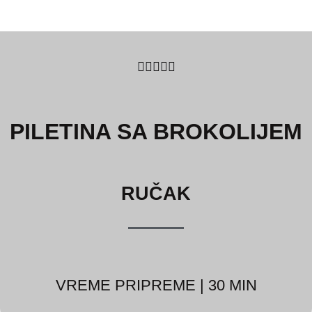
5/5





PILETINA SA BROKOLIJEM
RUČAK
VREME PRIPREME | 30 MIN